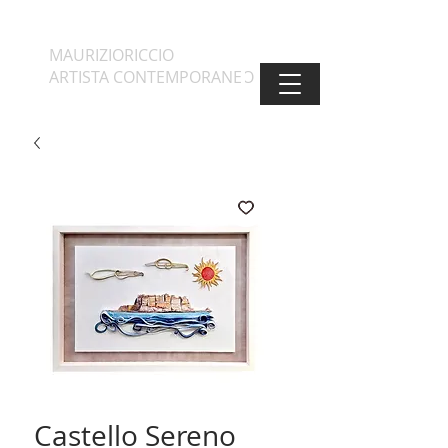
MAURIZIORICCIO
ARTISTA CONTEMPORANEO
Castello Sereno