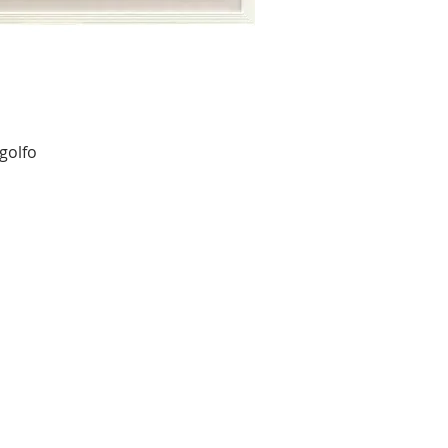
golfo
Vista rapida