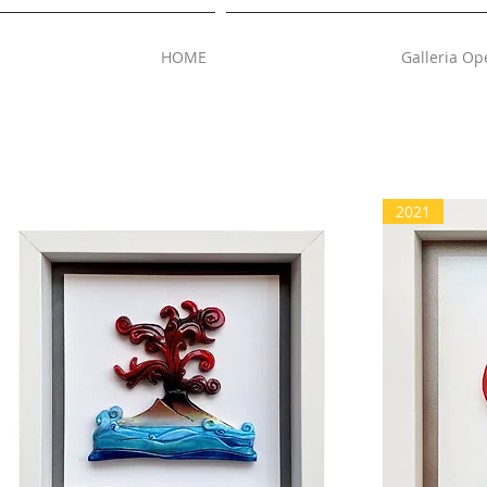
HOME
Galleria Op
2021